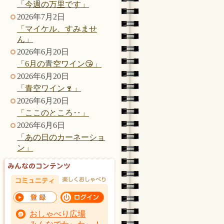
「今週の万里です」
2026年7月2日
「マイケル、すみませ
ん」
2026年6月20日
「6月の青空ワイン😘」
2026年6月20日
「青空ワイン🍷」
2026年6月20日
「ここのところ‥」
2026年6月6日
「あの日のカーネーショ
ン」
おしゃべり広場