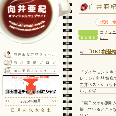
コミュニ
い。
「DKC能登
『ダイヤモンド キ
レッジ』能登/輪島
向井ベストショッ
います😉
<<
2026年08月
>>
「親子タオル綱引
援しているところ
日
月
火
水
木
金
土
けど。