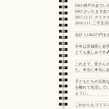
DKC神戸大会でいただ
DKCさいたま大会で
2017.12.17. クリ
2018.3.11. 二子玉
合計 1,148,67
今年は宮城県と岩
とても楽しみです
これまで、皆さんから
た。本当に本当に
子どもたちの元気
を離れて生活して
ように。
これからもコツコツ頑