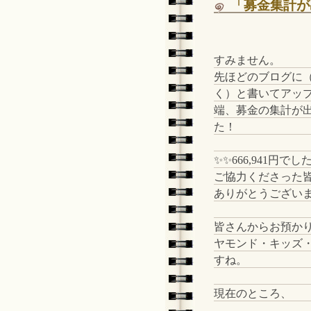
「募金集計が
すみません。
先ほどのブログに
く）と書いてアッ
端、募金の集計が
た！
✨✨666,941円でし
ご協力くださった
ありがとうござい
皆さんからお預か
ヤモンド・キッズ
すね。
現在のところ、