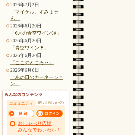
2026年7月2日
「マイケル、すみませ
ん」
2026年6月20日
「6月の青空ワイン😘」
2026年6月20日
「青空ワイン🍷」
2026年6月20日
「ここのところ‥」
2026年6月6日
「あの日のカーネーショ
ン」
おしゃべり広場
みんなでわぃわぃ！