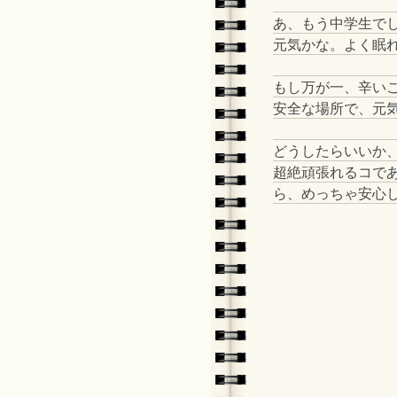
あ、もう中学生でし
元気かな。よく眠
もし万が一、辛い
安全な場所で、元
どうしたらいいか、
超絶頑張れるコで
ら、めっちゃ安心してね