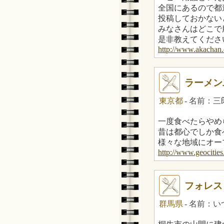
全国にあるので都
投稿しておかない
みなさんはどこで
是非教えてくださ
http://www.akachan.
ラーメン
東京都
- 名前：
一度食べたらやめ
昔は都心でしか食
様々な地域にオー
http://www.geocities
フォレス
群馬県
- 名前：