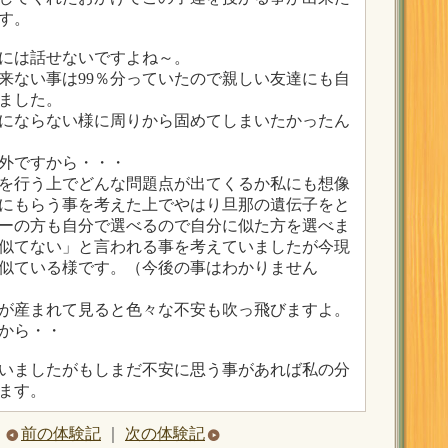
す。
には話せないですよね～。
来ない事は99％分っていたので親しい友達にも自
ました。
にならない様に周りから固めてしまいたかったん
外ですから・・・
を行う上でどんな問題点が出てくるか私にも想像
にもらう事を考えた上でやはり旦那の遺伝子をと
ーの方も自分で選べるので自分に似た方を選べま
似てない」と言われる事を考えていましたが今現
似ている様です。（今後の事はわかりません
が産まれて見ると色々な不安も吹っ飛びますよ。
から・・
いましたがもしまだ不安に思う事があれば私の分
ます。
前の体験記
｜
次の体験記