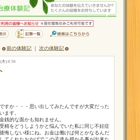
前の体験記
｜
次の体験記
木) 0:56
へ
こ
ですか・・・思い出してみたんですが大変だった
います。
金銭的な面かも知れません。
受精をどうしようかと悩んでいた私に同じ不妊症
後悔しない様にね。お金は働けば何とかなるんだ
してくれたおかげでこの子達を授かる事が出来た