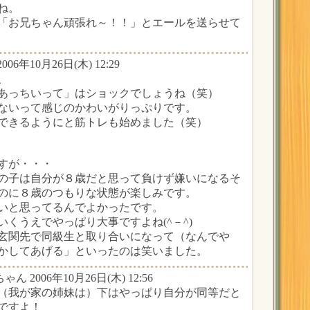
ね。
「お兄ちゃん頑張れ～！！」とエールを送らせて
006年10月26日(木) 12:29
、
あっちいって」はショックでしょうね（笑）
ないって感じのかわいがりっぷりです。
できるようにと筋トレも始めました（笑）
すが・・・
の子は自分が８歳だと思って負けず嫌いになるそ
のに８歳のつもりな状態が楽しみです。
いと思ってるんでよかったです。
くうえでやっぱり大事ですよね(^－^)
玄関先で同級生と取り合いになって（なんでや
かしてあげる」といったのは笑いました。
ゃん 2006年10月26日(木) 12:56
（我が家の姉妹は）下はやっぱり自分が同等だと
ですよ！