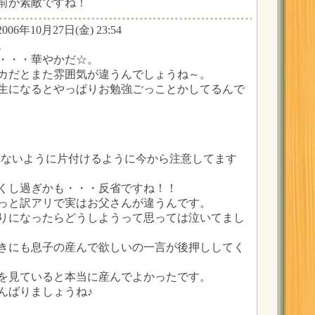
前が素敵ですね！
006年10月27日(金) 23:54
、
・・・華やかだ☆。
カだとまた雰囲気が違うんでしょうね～。
生になるとやっぱりお勉強ごっことかしてるんで
れないように片付けるように今から注意してます
くし過ぎかも・・・反省ですね！！
っと訳アリで実はお父さんが違うんです。
りになったらどうしようって思っては泣いてまし
きにも息子の産んで欲しいの一言が後押ししてく
を見ていると本当に産んでよかったです。
んばりましょうね♪