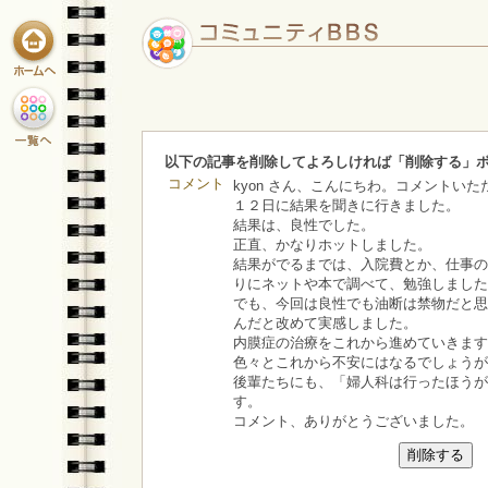
以下の記事を削除してよろしければ「削除する」
コメント
kyon さん、こんにちわ。コメントい
１２日に結果を聞きに行きました。
結果は、良性でした。
正直、かなりホットしました。
結果がでるまでは、入院費とか、仕事の
りにネットや本で調べて、勉強しました
でも、今回は良性でも油断は禁物だと思
んだと改めて実感しました。
内膜症の治療をこれから進めていきます
色々とこれから不安にはなるでしょうが
後輩たちにも、「婦人科は行ったほうが
す。
コメント、ありがとうございました。