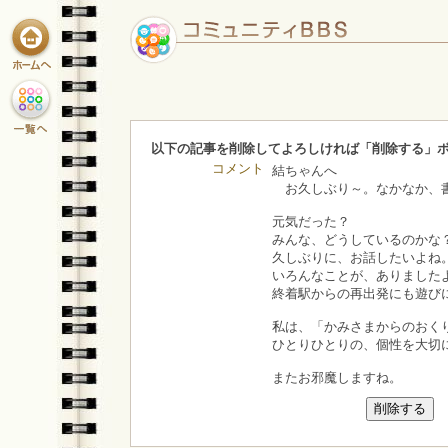
以下の記事を削除してよろしければ「削除する」
コメント
結ちゃんへ
お久しぶり～。なかなか、書
元気だった？
みんな、どうしているのかな
久しぶりに、お話したいよね
いろんなことが、ありました
終着駅からの再出発にも遊び
私は、「かみさまからのおく
ひとりひとりの、個性を大切
またお邪魔しますね。