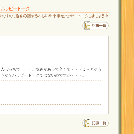
一人ぼっちで・・・。悩みがあって辛くて・・・え～とそう
ょうか？ハッピートークではないのですが・・・。