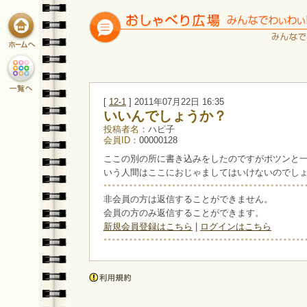
[
12-1
] 2011年07月22日 16:35
いいんでしょうか？
投稿者名：
ハピ子
会員ID：
00000128
ここの別の所に書き込みをしたのですがポツンと
いう人間はここにおじゃましてはいけないのでし
非会員の方は返信することができません。
会員の方のみ返信することができます。
新規会員登録はこちら
|
ログインはこちら