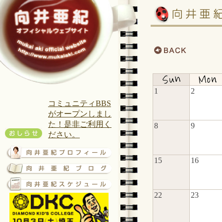
1
2
コミュニティBBS
がオープンしまし
た！是非ご利用く
8
9
ださい。
15
16
22
23