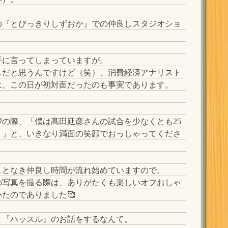
の『とびっきりしずおか』での仲良しスタジオショ
手に言ってしまっていますが。
しだと思うんですけど（笑）、消費経済アナリスト
は、この日が初対面だったのも事実であります。
の際、「僕は髙田延彦さんの試合を少なくとも25
！」と、いきなり満面の笑顔でおっしゃってくださ
ことなき仲良し時間が流れ始めていますので。
の写真を撮る際は、ありがたくも楽しいオフおしゃ
たのでありました🥰
と『ハッスル』のお話をするなんて。