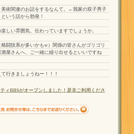
と美術関連のお話をするなんて。←我家の双子男子
、という話から勃発！
の楽しい雰囲気、伝わっていますでしょうか。
（格闘技系が多いかもw）関係の皆さんがゴリゴリ
居酒屋さんへ、ご一緒に繰り出せるといいですね
えて行きましょうねー！！！
ティBBSがオープンしました！是非ご利用くださ