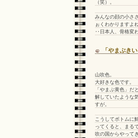
（笑）。
みんなの顔の小さ
ぉくわかりますよ
‥日本人、骨格変わ
「やまぶきい
山吹色。
大好きな色です。
「やまぶ黄色」だ
解していたような
すが。
こうしてボトムに
ってくると、まる
吹の国からやって