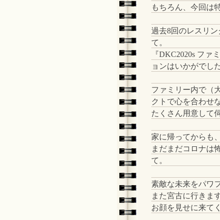
もちろん、今回は
過去8回のレスリン
て。
『DKC2020s
ョンはいかがでし
ファミリー内で（
クトで心を合わせ
たくさん用意して
家に帰ってからも
まだまだコロナは
て。
素敵な未来をパワフ
また宮古に行きま
お顔を見せに来て