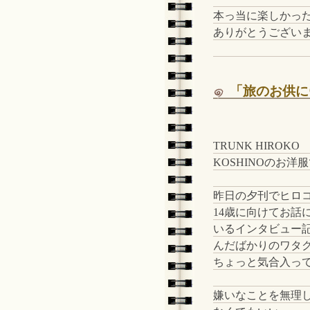
本っ当に楽しかっ
ありがとうござい
「旅のお供に
TRUNK HIROKO
KOSHINOのお洋
昨日の夕刊でヒロ
14歳に向けてお話
いるインタビュー
んだばかりのワタ
ちょっと気合入っ
嫌いなことを無理