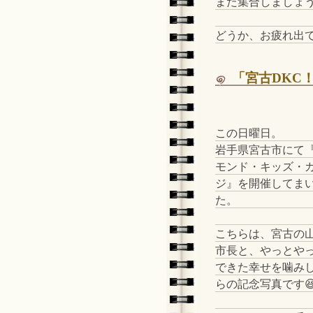
また集合しましょ
どうか、お疲れ出
「宮古DKC
この日曜日。
岩手県宮古市にて
モンド・キッズ・
ジ』を開催してま
た。
こちらは、宮古の
市長と、やっとや
できた幸せを噛み
らの記念写真です😆