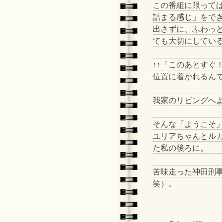
この番組に限って
詰まる感じ」をで
出さずに、ふわっ
ても大切にしてい
↑↑「このあとすぐ
位置に着かれるん
我家のリビングへ
そんな「ようこそ
ユリアちゃんとル
た私の後ろに。
苦味走った神田刑
笑）。