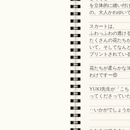
を立体的に縫い付
の。大人かわゆいで
スカートは。
ふわっふわの透け
たくさんの花たち
いて。そしてなん
プリントされてい
花たちが柔らかな
わけですー😍
YUKI先生が「こ
ってくださってい
‥いかがでしょう