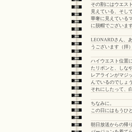
その割にはウエス
見えている、そし
華奢に見えている
に脱帽でございま
LEONARDさん、
うございます（拝
ハイウエスト位置
たリボンと、しな
レアラインがマジ
んでいるのでしょ
それにしたって、
ちなみに。
この日にはもうひ
朝日放送からの帰
バージョンを着て