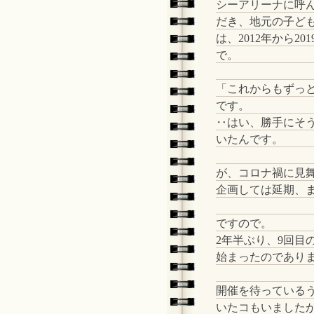
シーアリーナに呼
だき、地元の子ど
は、2012年から2
で。
「これからもずっ
です。
‥はい、勝手にそ
いたんです。
が、コロナ禍に見
企画しては延期、
ですので。
2年半ぶり、9回目
始まったのでありまし
開催を待っている
いたコもいました