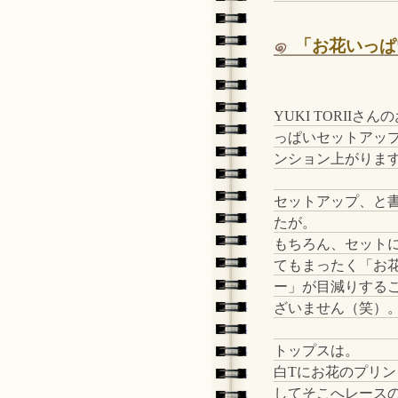
「お花いっぱ
YUKI TORIIさん
っぱいセットアッ
ンション上がりま
セットアップ、と
たが。
もちろん、セット
てもまったく「お
ー」が目減りする
ざいません（笑）
トップスは。
白Tにお花のプリン
してそこへレース