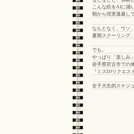
こんな絵をAIに描
朝から現実逃避し
なんとなく、ウソ
夏期スクーリング
でも。
やっぱり「楽しみ
岩手県宮古市での
『ミスDJリクエス
女子大生的スケジ