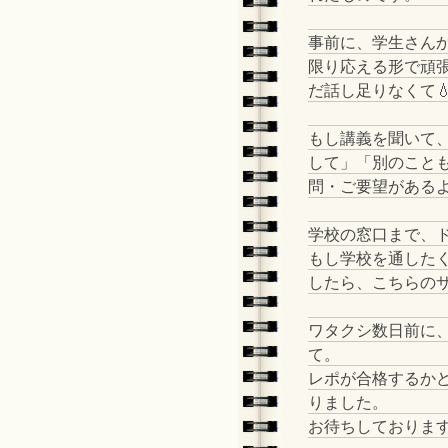
事前に、学生さん
限り応える形で頑
だ話し足りなくて
もし講義を聞いて
して」「別のこと
問・ご要望がある
学校の窓口まで、
もし学校を通した
したら、こちらの
ワタクシ数日前に
て。
レポが合格するか
りました。
お待ちしております🙋