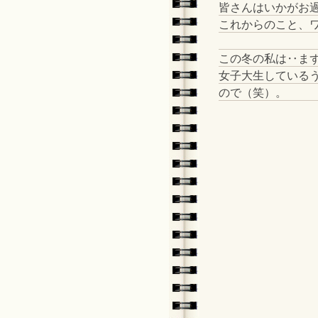
皆さんはいかがお
これからのこと、
この冬の私は‥ま
女子大生している
ので（笑）。