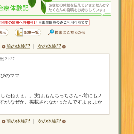
前の体験記
｜
次の体験記
) 21:37
・
っぴのママ
ましたねぇぇ。。実は,もんちっちさんへ前にも,2
すが,なぜか、掲載されなかったんですよぉ.よか
前の体験記
｜
次の体験記