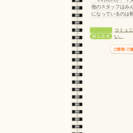
他のスタッフはみ
になっているのは私
コミュニ
い。