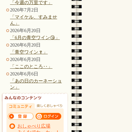
「今週の万里です」
2026年7月2日
「マイケル、すみませ
ん」
2026年6月20日
「6月の青空ワイン😘」
2026年6月20日
「青空ワイン🍷」
2026年6月20日
「ここのところ‥」
2026年6月6日
「あの日のカーネーショ
ン」
おしゃべり広場