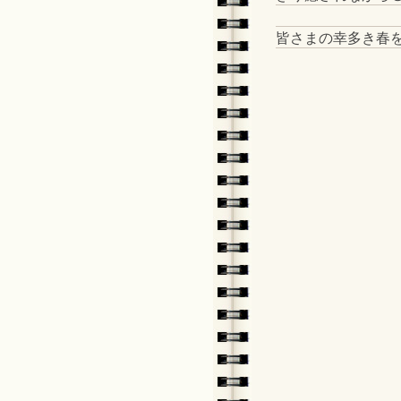
皆さまの幸多き春